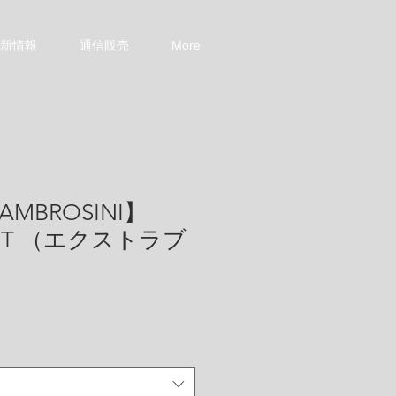
新情報
通信販売
More
AMBROSINI】
BRUT （エクストラブ