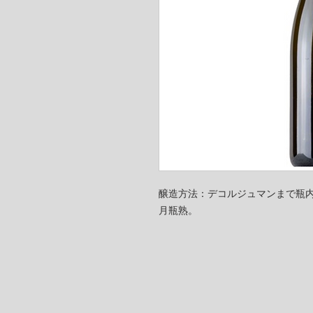
醸造方法：デコルジュマンまで瓶内
月瓶熟。