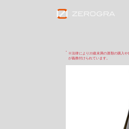
※法律により20歳未満の酒類の購入
が義務付けられています。